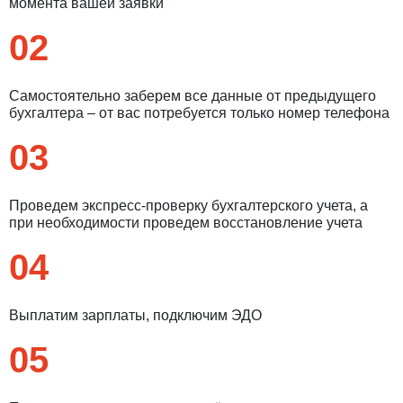
момента вашей заявки
02
Самостоятельно заберем все данные от предыдущего
бухгалтера – от вас потребуется только номер телефона
03
Проведем экспресс-проверку бухгалтерского учета, а
при необходимости проведем восстановление учета
04
Введите ваш номер телефона и мы вам
перезвоним!
Выплатим зарплаты, подключим ЭДО
05
Нажимая кнопку отправить я
Принимаю
Политику конфиденциальности