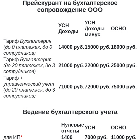
Прейскурант на бухгалтерское
сопровождение ООО
УСН
УСН
Доходы
ОСНО
Доходы
минус
Тариф
Бухгалтерия
(до 0 платежек, до 0
14000 руб.
15000 руб.
18000 руб.
сотрудников)
Тариф
Бухгалтерия
(до 20 платежек, до 3
21000 руб.
22000 руб.
25000 руб.
сотрудников)
Тариф
+
управленческий учет
71000 руб.
72000 руб.
75000 руб.
(до 20 платежек, до 3
сотрудников)
Ведение бухгалтерского учета
Нулевые
УСН
ОСНО
отчеты
для ИП
*
1400
7000 руб.
11000 руб.