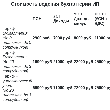
Стоимость ведения бухгалтерии ИП
УСН
ОСНО
УСН
ПСН
Доходы
(УСН +
Доходы
минус
НДС)
Тариф
Бухгалтерия
(до 0
2900 руб.
7000 руб.
8000 руб.
11000 р
платежек, до 0
сотрудников)
Тариф
Бухгалтерия
(до 20
16900 руб.
21000 руб.
22000 руб.
25000 р
платежек, до 3
сотрудников)
Тариф
+
управленческий
учет
69900 руб.
71000 руб.
72000 руб.
75000 р
(до 20
платежек, до 3
сотрудников)