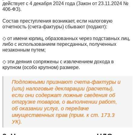
действует с 4 декабря 2024 года (Закон от 23.11.2024 №
406-ФЗ).
Состав преступления возникает, если налоговую
отчетность (счета-фактуры) сбывают (подают):
◇ от имени юрлиц, образованных через подставных лиц,
либо с использованием пересданных, полученных
незаконным путем;
◇ эти деяния сопряжены с извлечением дохода в
крупном (особо крупном) размере.
Подложными признают счета-фактуры и
(или) налоговые декларации (расчеты),
если они содержат ложные сведения об
отгрузке товаров, о выполнении работ,
об оказании услуг, о передаче
имущественных прав (прим. к ст. 173.3
УК).