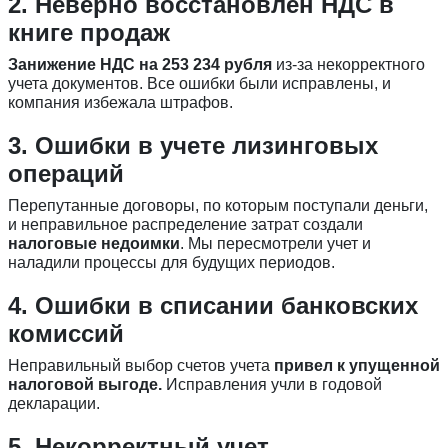
2. Неверно восстановлен НДС в
книге продаж
Занижение НДС на 253 234 рубля
из-за некорректного
учета документов. Все ошибки были исправлены, и
компания избежала штрафов.
3. Ошибки в учете лизинговых
операций
Перепутанные договоры, по которым поступали деньги,
и неправильное распределение затрат создали
налоговые недоимки
. Мы пересмотрели учет и
наладили процессы для будущих периодов.
4. Ошибки в списании банковских
комиссий
Неправильный выбор счетов учета
привел к упущенной
налоговой выгоде.
Исправления учли в годовой
декларации.
5. Некорректный учет