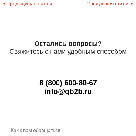
Навигация
« Предыдущая статья
Следующая статья »
по
записям
Остались вопросы?
Свяжитесь с нами удобным способом
8 (800) 600-80-67
info@qb2b.ru