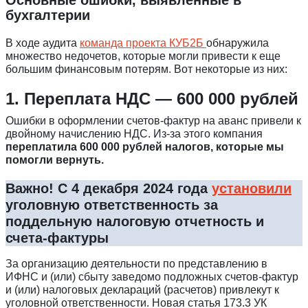
бухгалтерии
В ходе аудита
команда проекта КУБ2Б
обнаружила
множество недочетов, которые могли привести к еще
большим финансовым потерям. Вот некоторые из них:
1. Переплата НДС — 600 000 рублей
Ошибки в оформлении счетов-фактур на аванс привели к
двойному начислению НДС. Из-за этого компания
переплатила 600 000 рублей налогов, которые мы
помогли вернуть.
Важно!
С 4 декабря 2024 года
установили
уголовную ответственность за
поддельную налоговую отчетность и
счета-фактуры
За организацию деятельности по представлению в
ИФНС и (или) сбыту заведомо подложных счетов-фактур
и (или) налоговых деклараций (расчетов) привлекут к
уголовной ответственности. Новая статья 173.3 УК