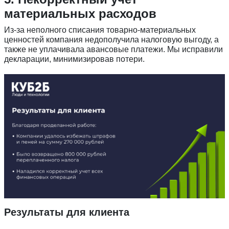
материальных расходов
Из-за неполного списания товарно-материальных
ценностей компания недополучила налоговую выгоду, а
также не уплачивала авансовые платежи. Мы исправили
декларации, минимизировав потери.
Введите ваш номер телефона и мы вам
перезвоним!
Нажимая кнопку отправить я
Принимаю
Политику конфиденциальности
Даю
Согласие на обработку персональных данных
Результаты для клиента